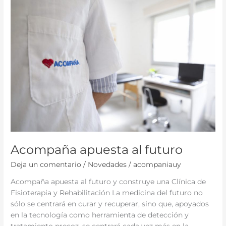
Acompaña
apuesta
al
futuro
Acompaña apuesta al futuro
Deja un comentario
/
Novedades
/
acompaniauy
Acompaña apuesta al futuro y construye una Clínica de
Fisioterapia y Rehabilitación La medicina del futuro no
sólo se centrará en curar y recuperar, sino que, apoyados
en la tecnología como herramienta de detección y