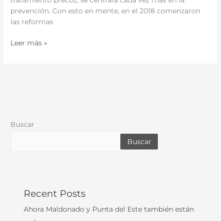
tratamiento precoz, se centrará cada vez más en la
prevención. Con esto en mente, en el 2018 comenzaron
las reformas
Leer más »
Buscar
Buscar
Recent Posts
Ahora Maldonado y Punta del Este también están