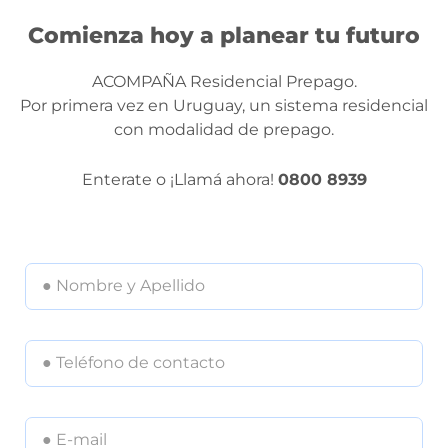
Comienza hoy a planear tu futuro
ACOMPAÑA Residencial Prepago.
Por primera vez en Uruguay, un sistema residencial
con modalidad de prepago.
Enterate o ¡Llamá ahora!
0800 8939