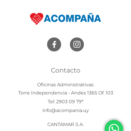
e
:
Contacto
Oficinas Administrativas:
Torre Independencia - Andes 1365 Of. 103
Tel: 2903 09 79*
info@acompania.uy
CANTAMAR S.A.